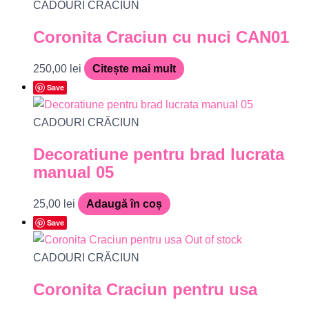
CADOURI CRĂCIUN
Coronita Craciun cu nuci CAN01
250,00
lei
Citește mai mult
Save
CADOURI CRĂCIUN
Decoratiune pentru brad lucrata
manual 05
25,00
lei
Adaugă în coș
Save
Out of stock
CADOURI CRĂCIUN
Coronita Craciun pentru usa