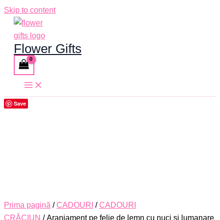
Skip to content
Flower Gifts
Save
Prima pagină
/
CADOURI
/
CADOURI
CRĂCIUN
/ Aranjament pe felie de lemn cu nuci si lumanare