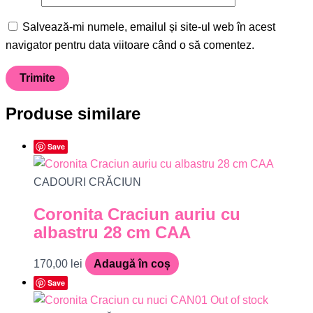
Salvează-mi numele, emailul și site-ul web în acest
navigator pentru data viitoare când o să comentez.
Produse similare
Save
CADOURI CRĂCIUN
Coronita Craciun auriu cu
albastru 28 cm CAA
170,00
lei
Adaugă în coș
Save
Out of stock