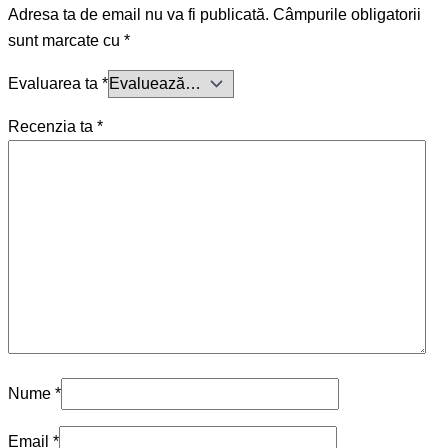
Adresa ta de email nu va fi publicată.
Câmpurile obligatorii
sunt marcate cu
*
Evaluarea ta
*
Recenzia ta
*
Nume
*
Email
*