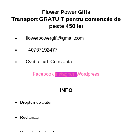
Flower Power Gifts
Transport GRATUIT pentru comenzile de
peste 450 lei
flowerpowergift@gmail.com
+40767192477
Ovidiu, jud. Constanța
Facebook
Instagram
Wordpress
INFO
Drepturi de autor
Reclamații