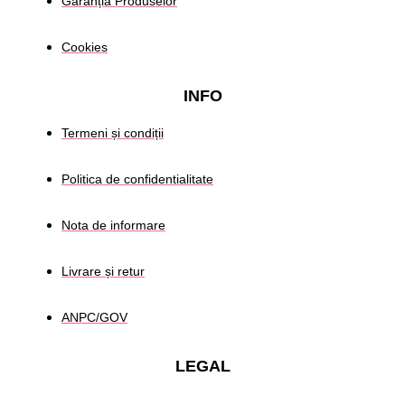
Garanția Produselor
Cookies
INFO
Termeni și condiții
Politica de confidentialitate
Nota de informare
Livrare și retur
ANPC/GOV
LEGAL