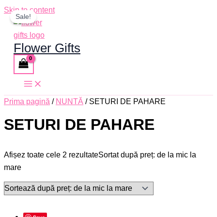
Skip to content
Sale!
Flower Gifts
Prima pagină
/
NUNTĂ
/ SETURI DE PAHARE
SETURI DE PAHARE
Afișez toate cele 2 rezultate
Sortat după preț: de la mic la
mare