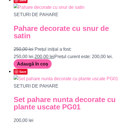
Save
SETURI DE PAHARE
Pahare decorate cu snur de
satin
250,00
lei
Prețul inițial a fost:
250,00 lei.
200,00
lei
Prețul curent este: 200,00 lei.
Adaugă în coș
Save
SETURI DE PAHARE
Set pahare nunta decorate cu
plante uscate PG01
200,00
lei