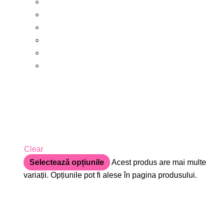
Clear
Selectează opțiunile
Acest produs are mai multe
variații. Opțiunile pot fi alese în pagina produsului.