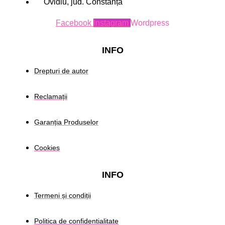
Ovidiu, jud. Constanța
Facebook
Instagram
Wordpress
INFO
Drepturi de autor
Reclamații
Garanția Produselor
Cookies
INFO
Termeni și condiții
Politica de confidentialitate