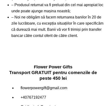
– Produsul returnat va fi preluat din cel mai apropiat loc
unde poate ajunge mașina noastră;
– Noi ne obligăm să facem returnarea banilor în 20 de
zile lucrătoare, cu excepția situațiilor în care specificăm
că durează mai mult. Banii vă vor fi trimiși prin transfer
bancar către contul oferit de către client.
Flower Power Gifts
Transport GRATUIT pentru comenzile de
peste 450 lei
flowerpowergift@gmail.com
+40767192477