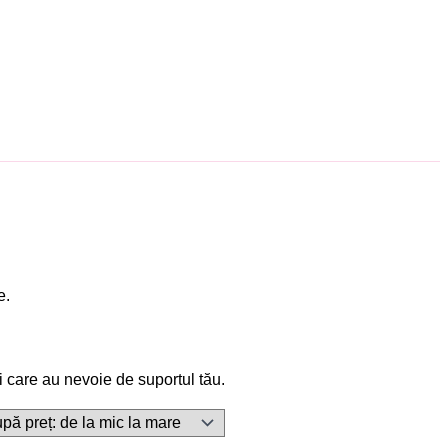
e.
i care au nevoie de suportul tău.