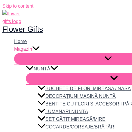
Skip to content
Flower Gifts
Home
Magazin
NUNTĂ
BUCHETE DE FLORI MIREASA / NASA
DECORAȚIUNI MAȘINĂ NUNTĂ
BENTIȚE CU FLORI ȘI ACCESORII PĂ
LUMÂNĂRI NUNTĂ
SET GĂTIT MIREASĂ/MIRE
COCARDE/CORSAJE/BRĂȚĂRI