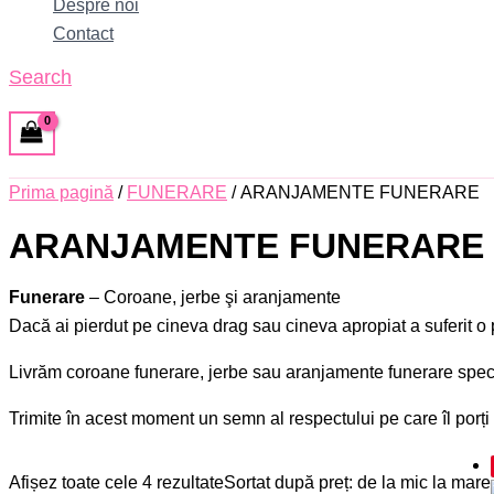
Despre noi
Contact
Search
Prima pagină
/
FUNERARE
/ ARANJAMENTE FUNERARE
ARANJAMENTE FUNERARE
Funerare
– Coroane, jerbe şi aranjamente
Dacă ai pierdut pe cineva drag sau cineva apropiat a suferit o 
Livrăm coroane funerare, jerbe sau aranjamente funerare special c
Trimite în acest moment un semn al respectului pe care îl porți
Afișez toate cele 4 rezultate
Sortat după preț: de la mic la mare