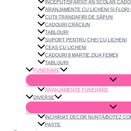
ÎNCEPUT/SFÂRȘIT AN ȘCOLAR CADO
ARANJAMENTE CU LICHENI ȘI FLORI
CUTII TRANDAFIRI DE SĂPUN
CADOURI CRĂCIUN
TABLOURI
SUPORT PENTRU CHEI CU LICHENI
CEAS CU LICHENI
CADOURI 8 MARTIE ZIUA FEMEII
TABLOURI
FUNERARE
ARANJAMENTE FUNERARE
DIVERSE
ÎNCHIRIAT DECOR NUNTĂ/BOTEZ C
PAȘTE