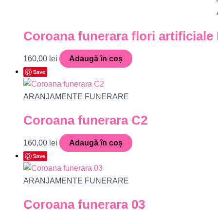
Coroana funerara flori artificial
160,00
lei
Adaugă în coș
Save
ARANJAMENTE FUNERARE
Coroana funerara C2
160,00
lei
Adaugă în coș
Save
ARANJAMENTE FUNERARE
Coroana funerara 03