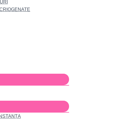
URI
 CRIOGENATE
ONSTANȚA