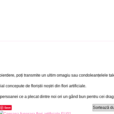
pierdere, poți transmite un ultim omagiu sau condoleanțelele tal
oncepute de floriștii noștri din flori artificiale.
 persoanei ce a plecat dintre noi ori un gând bun pentru cei drag
Save