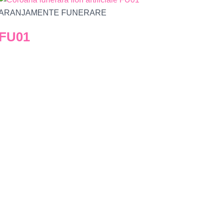
ARANJAMENTE FUNERARE
e FU01