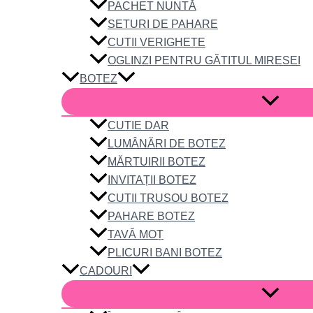
PACHET NUNTĂ
SETURI DE PAHARE
CUTII VERIGHETE
OGLINZI PENTRU GĂTITUL MIRESEI
BOTEZ
CUTIE DAR
LUMÂNĂRI DE BOTEZ
MĂRTUIRII BOTEZ
INVITAȚII BOTEZ
CUTII TRUSOU BOTEZ
PAHARE BOTEZ
TAVĂ MOȚ
PLICURI BANI BOTEZ
CADOURI