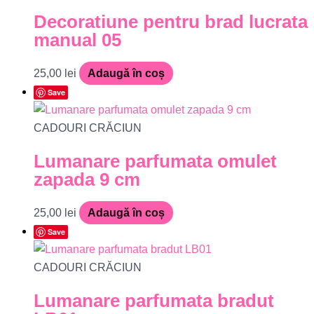
Decoratiune pentru brad lucrata
manual 05
25,00
lei
Adaugă în coș
Save
CADOURI CRĂCIUN
Lumanare parfumata omulet
zapada 9 cm
25,00
lei
Adaugă în coș
Save
CADOURI CRĂCIUN
Lumanare parfumata bradut