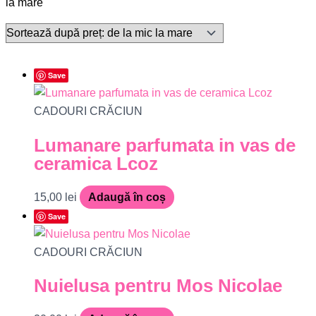
la mare
Save
CADOURI CRĂCIUN
Lumanare parfumata in vas de
ceramica Lcoz
15,00
lei
Adaugă în coș
Save
CADOURI CRĂCIUN
Nuielusa pentru Mos Nicolae