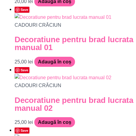
20,00
lei
Adaugă în coș
Save
CADOURI CRĂCIUN
Decoratiune pentru brad lucrata
manual 01
25,00
lei
Adaugă în coș
Save
CADOURI CRĂCIUN
Decoratiune pentru brad lucrata
manual 02
25,00
lei
Adaugă în coș
Save