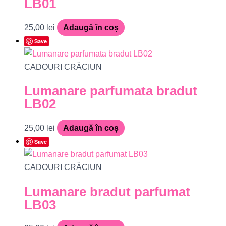
LB01
25,00
lei
Adaugă în coș
Save
CADOURI CRĂCIUN
Lumanare parfumata bradut
LB02
25,00
lei
Adaugă în coș
Save
CADOURI CRĂCIUN
Lumanare bradut parfumat
LB03