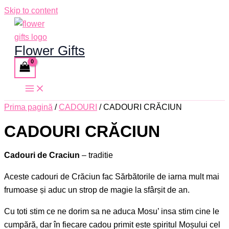
Skip to content
Flower Gifts
Prima pagină
/
CADOURI
/ CADOURI CRĂCIUN
CADOURI CRĂCIUN
Cadouri de Craciun
– traditie
Aceste cadouri de Crăciun fac Sărbătorile de iarna mult mai
frumoase și aduc un strop de magie la sfârșit de an.
Cu toti stim ce ne dorim sa ne aduca Mosu’ insa stim cine le
cumpără, dar în fiecare cadou primit este spiritul Moșului cel