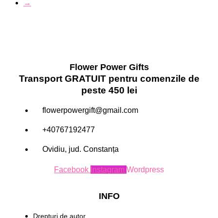
→
Flower Power Gifts
Transport GRATUIT pentru comenzile de
peste 450 lei
flowerpowergift@gmail.com
+40767192477
Ovidiu, jud. Constanța
Facebook
Instagram
Wordpress
INFO
Drepturi de autor