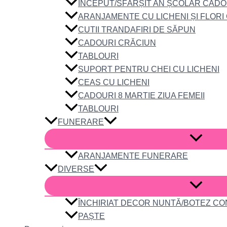
ÎNCEPUT/SFÂRȘIT AN ȘCOLAR CADO
ARANJAMENTE CU LICHENI ȘI FLORI
CUTII TRANDAFIRI DE SĂPUN
CADOURI CRĂCIUN
TABLOURI
SUPORT PENTRU CHEI CU LICHENI
CEAS CU LICHENI
CADOURI 8 MARTIE ZIUA FEMEII
TABLOURI
FUNERARE
ARANJAMENTE FUNERARE
DIVERSE
ÎNCHIRIAT DECOR NUNTĂ/BOTEZ C
PAȘTE