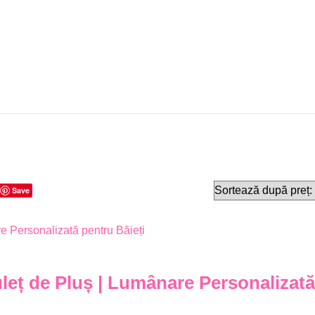
Save
eț de Pluș | Lumânare Personalizată