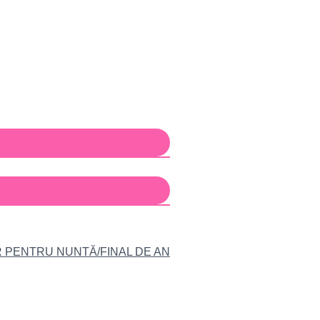
R PENTRU NUNTĂ/FINAL DE AN