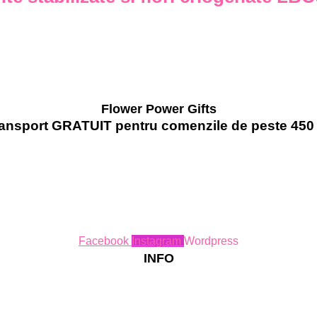
Flower Power Gifts
ansport GRATUIT pentru comenzile de peste 450 
Facebook
Instagram
Wordpress
INFO