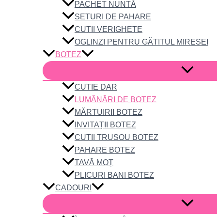
PACHET NUNTĂ
SETURI DE PAHARE
CUTII VERIGHETE
OGLINZI PENTRU GĂTITUL MIRESEI
BOTEZ
CUTIE DAR
LUMÂNĂRI DE BOTEZ
MĂRTUIRII BOTEZ
INVITAȚII BOTEZ
CUTII TRUSOU BOTEZ
PAHARE BOTEZ
TAVĂ MOȚ
PLICURI BANI BOTEZ
CADOURI