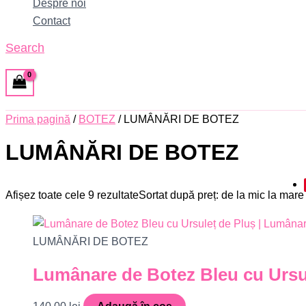
Despre noi
Contact
Search
Prima pagină
/
BOTEZ
/ LUMÂNĂRI DE BOTEZ
LUMÂNĂRI DE BOTEZ
Afișez toate cele 9 rezultate
Sortat după preț: de la mic la mare
LUMÂNĂRI DE BOTEZ
Lumânare de Botez Bleu cu Ursul