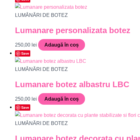
LUMÂNĂRI DE BOTEZ
Lumanare personalizata botez
250,00
lei
Adaugă în coș
Save
LUMÂNĂRI DE BOTEZ
Lumanare botez albastru LBC
250,00
lei
Adaugă în coș
Save
LUMÂNĂRI DE BOTEZ
Lumanare botez decorata cu plant