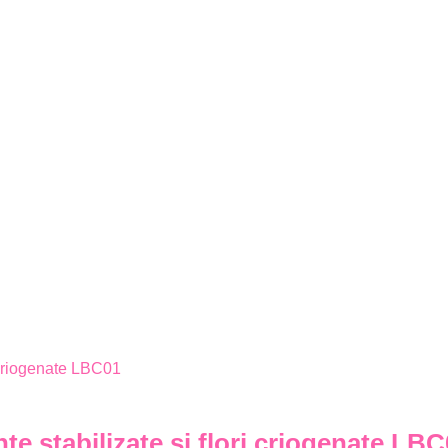
e stabilizate si flori criogenate LB