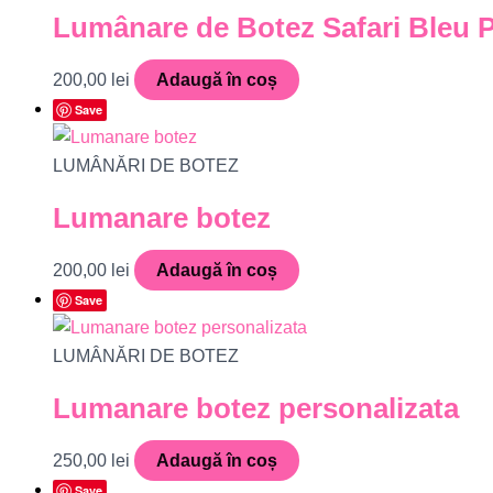
Lumânare de Botez Safari Bleu Pe
200,00
lei
Adaugă în coș
Save
LUMÂNĂRI DE BOTEZ
Lumanare botez
200,00
lei
Adaugă în coș
Save
LUMÂNĂRI DE BOTEZ
Lumanare botez personalizata
250,00
lei
Adaugă în coș
Save