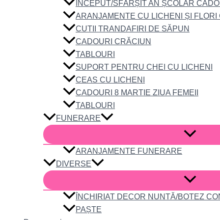
ÎNCEPUT/SFÂRȘIT AN ȘCOLAR CADO
ARANJAMENTE CU LICHENI ȘI FLORI
CUTII TRANDAFIRI DE SĂPUN
CADOURI CRĂCIUN
TABLOURI
SUPORT PENTRU CHEI CU LICHENI
CEAS CU LICHENI
CADOURI 8 MARTIE ZIUA FEMEII
TABLOURI
FUNERARE
ARANJAMENTE FUNERARE
DIVERSE
ÎNCHIRIAT DECOR NUNTĂ/BOTEZ C
PAȘTE