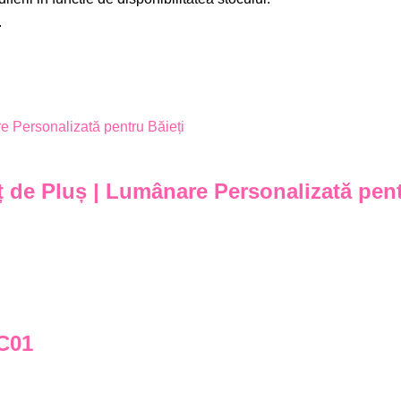
.
 de Pluș | Lumânare Personalizată pent
C01