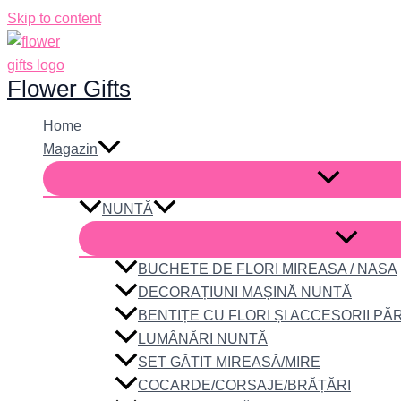
Skip to content
Flower Gifts
Home
Magazin
NUNTĂ
BUCHETE DE FLORI MIREASA / NASA
DECORAȚIUNI MAȘINĂ NUNTĂ
BENTIȚE CU FLORI ȘI ACCESORII PĂ
LUMÂNĂRI NUNTĂ
SET GĂTIT MIREASĂ/MIRE
COCARDE/CORSAJE/BRĂȚĂRI