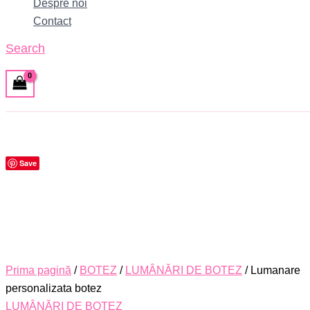
Despre noi
Contact
Search
Save
Prima pagină
/
BOTEZ
/
LUMÂNĂRI DE BOTEZ
/ Lumanare
personalizata botez
LUMÂNĂRI DE BOTEZ