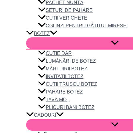
PACHET NUNTĂ
SETURI DE PAHARE
CUTII VERIGHETE
OGLINZI PENTRU GĂTITUL MIRESEI
BOTEZ
CUTIE DAR
LUMÂNĂRI DE BOTEZ
MĂRTUIRII BOTEZ
INVITAȚII BOTEZ
CUTII TRUSOU BOTEZ
PAHARE BOTEZ
TAVĂ MOȚ
PLICURI BANI BOTEZ
CADOURI