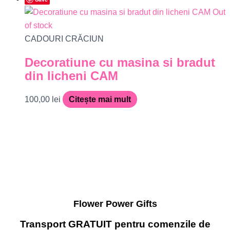
Out
of stock
CADOURI CRĂCIUN
Decoratiune cu masina si bradut
din licheni CAM
100,00
lei
Citește mai mult
Flower Power Gifts
Transport GRATUIT pentru comenzile de