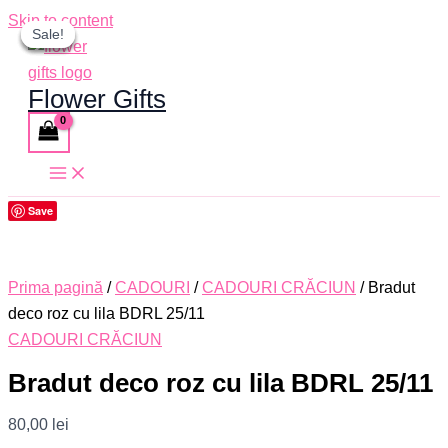
Skip to content
Sale!
Sale!
Sale!
Sale!
Flower Gifts
Save
Prima pagină
/
CADOURI
/
CADOURI CRĂCIUN
/ Bradut
deco roz cu lila BDRL 25/11
CADOURI CRĂCIUN
Bradut deco roz cu lila BDRL 25/11
80,00
lei