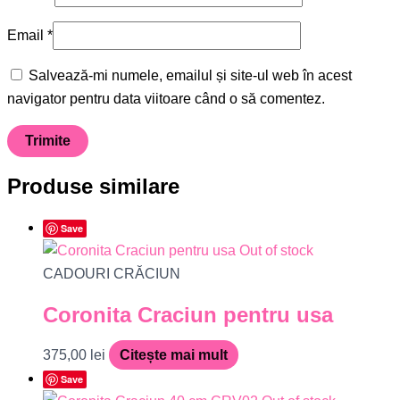
Email
*
Salvează-mi numele, emailul și site-ul web în acest
navigator pentru data viitoare când o să comentez.
Produse similare
Save
Out of stock
CADOURI CRĂCIUN
Coronita Craciun pentru usa
375,00
lei
Citește mai mult
Save