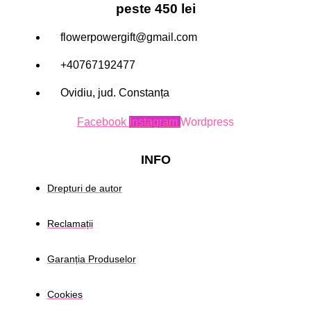
peste 450 lei
flowerpowergift@gmail.com
+40767192477
Ovidiu, jud. Constanța
Facebook
Instagram
Wordpress
INFO
Drepturi de autor
Reclamații
Garanția Produselor
Cookies