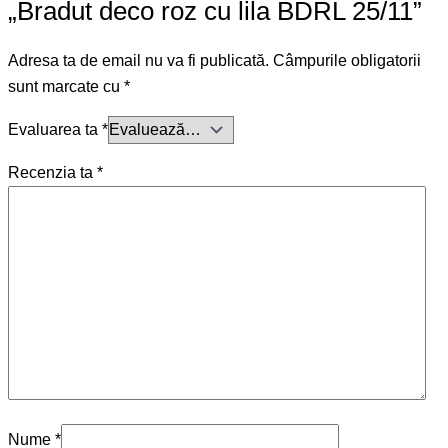
„Bradut deco roz cu lila BDRL 25/11”
Adresa ta de email nu va fi publicată.
Câmpurile obligatorii
sunt marcate cu
*
Evaluarea ta
*
Recenzia ta
*
Nume
*