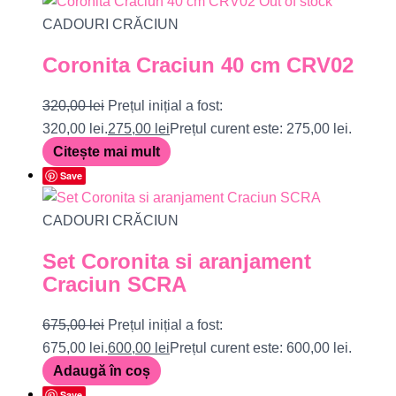
Out of stock
CADOURI CRĂCIUN
Coronita Craciun 40 cm CRV02
320,00
lei
Prețul inițial a fost:
320,00 lei.
275,00
lei
Prețul curent este: 275,00 lei.
Citește mai mult
Save
CADOURI CRĂCIUN
Set Coronita si aranjament
Craciun SCRA
675,00
lei
Prețul inițial a fost:
675,00 lei.
600,00
lei
Prețul curent este: 600,00 lei.
Adaugă în coș
Save