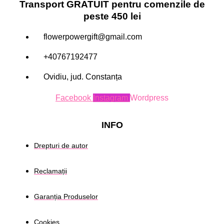
Transport GRATUIT pentru comenzile de
peste 450 lei
flowerpowergift@gmail.com
+40767192477
Ovidiu, jud. Constanța
Facebook
Instagram
Wordpress
INFO
Drepturi de autor
Reclamații
Garanția Produselor
Cookies