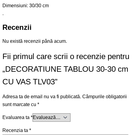
Dimensiuni: 30/30 cm
.
Recenzii
Nu există recenzii până acum.
Fii primul care scrii o recenzie pentru
„DECORATIUNE TABLOU 30-30 cm
CU VAS TLV03”
Adresa ta de email nu va fi publicată.
Câmpurile obligatorii
sunt marcate cu
*
Evaluarea ta
*
Recenzia ta
*