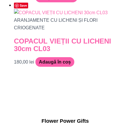
Save
ARANJAMENTE CU LICHENI ȘI FLORI
CRIOGENATE
COPACUL VIEȚII CU LICHENI
30cm CL03
180,00
lei
Adaugă în coș
Flower Power Gifts